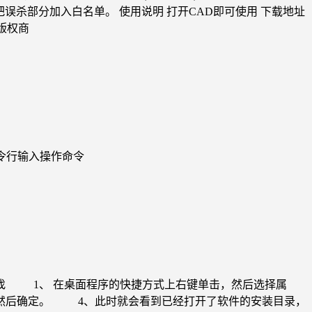
0里把误杀部分加入白名单。 使用说明 打开CAD即可使用 下载地址
系版权商
命令行输入操作命令
找 1、 在桌面程序的快捷方式上右键单击，然后选择属
然后确定。 4、此时就会看到已经打开了软件的安装目录，