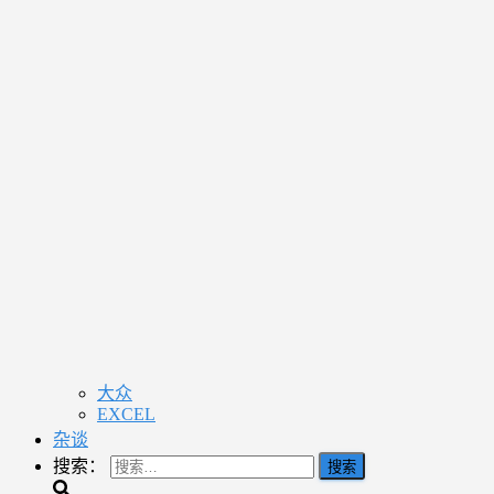
大众
EXCEL
杂谈
搜索：