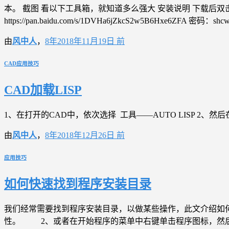
本。 截图 看以下工具箱，就知道多么强大 安装说明 下载后双击s
https://pan.baidu.com/s/1DVHa6jZkcS2w5B6H
由
风中人
，
8年
2018年11月19日
前
CAD应用技巧
CAD加载LISP
1、在打开的CAD中，依次选择 工具——AUTO LISP 2、
由
风中人
，
8年
2018年12月26日
前
应用技巧
如何快速找到程序安装目录
我们经常需要找到程序安装目录，以做某些操作，此文介绍如
性。 2、或者在开始程序的菜单中右键单击程序图标，然