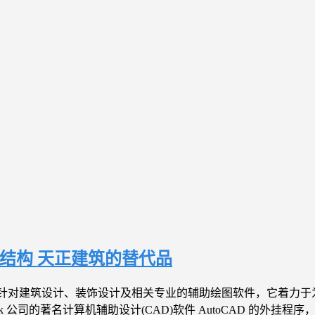
探索者结构 天正建筑的替代品
是专门针对建筑设计、装饰设计及相关专业的辅助绘图软件，它着力
k 公司的著名计算机辅助设计(CAD)软件 AutoCAD 的外挂程序，可运行于 A