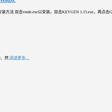
双击vmde.exe以安装，双击KEYGEN 1.15.exe，再点击G
2、然
阅读更多…