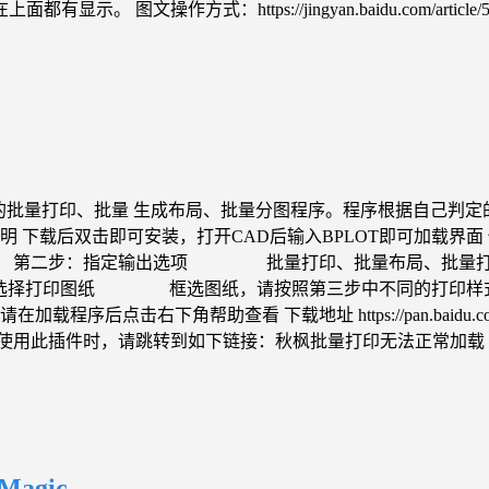
https://jingyan.baidu.com/article/5bbb5a1b
G多图纸的批量打印、批量 生成布局、批量分图程序。程序根据自己
说明 下载后双击即可安装，打开CAD后输入BPLOT即可加
层） 第二步：指定输出选项 批量打印、批量布局、批量打
：选择打印图纸 框选图纸，请按照第三步中不同的打印
右下角帮助查看 下载地址 https://pan.baidu.com/s/1C
常使用此插件时，请跳转到如下链接：秋枫批量打印无法正常加载
agic