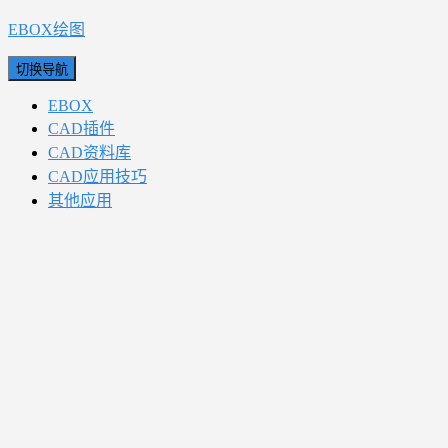
EBOX绘图
切换导航
EBOX
CAD插件
CAD资料库
CAD应用技巧
其他应用