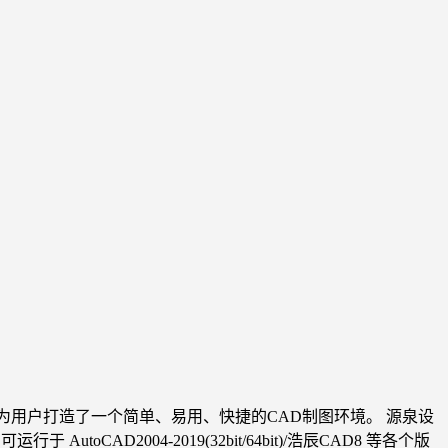
于为用户打造了一个简单、易用、快捷的CAD制图环境。 源泉设
utoCAD2004-2019(32bit/64bit)/浩辰CAD8 等各个版