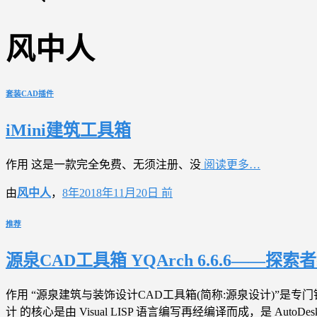
风中人
套装CAD插件
iMini建筑工具箱
作用 这是一款完全免费、无须注册、没
阅读更多…
由
风中人
，
8年
2018年11月20日
前
推荐
源泉CAD工具箱 YQArch 6.6.6——
作用 “源泉建筑与装饰设计CAD工具箱(简称:源泉设计)”
计 的核心是由 Visual LISP 语言编写再经编译而成，是 AutoDes