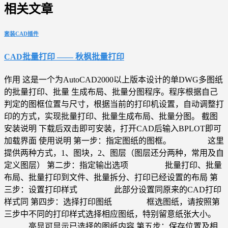
相关文章
套装CAD插件
CAD批量打印 —— 秋枫批量打印
作用 这是一个为AutoCAD2000以上版本设计的单DWG多图纸
的批量打印、批量 生成布局、批量分图程序。程序根据自己
判定的图框位置与尺寸，根据当前的打印机设置，自动调整打
印的方式，实现批量打印、批量生成布局、批量分图。 截图
安装说明 下载后双击即可安装，打开CAD后输入BPLOT即可
加载界面 使用说明 第一步：指定图纸的图框。 这里
提供两种方式，1、图块，2、图层（图层还分两种，常用及自
定义图层） 第二步：指定输出选项 批量打印、批量
布局、批量打印到文件、批量拆分、打印已经设置的布局 第
三步：设置打印样式 此部分设置同原来的CAD打印
样式同 第四步：选择打印图纸 框选图纸，请按照第
三步中不同的打印样式选择相应图纸，特别留意纸张大小。
亮显可显示已选择的图纸内容 第五步：保存位置及相