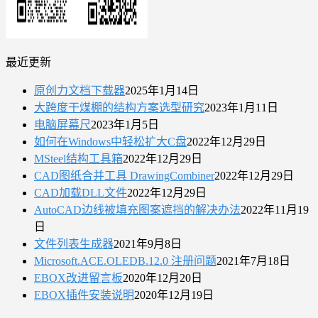
最近更新
原创力文档下载器
2025年1月14日
大跨度干煤棚的结构方案选型研究
2023年1月11日
电脑屏幕尺
2023年1月5日
如何在Windows中轻松扩大C盘
2022年12月29日
MSteel结构工具箱
2022年12月29日
CAD图纸合并工具 DrawingCombiner
2022年12月29日
CAD加载DLL文件
2022年12月29日
AutoCAD边线被填充图案遮挡的解决办法
2022年11月19
日
文件列表生成器
2021年9月8日
Microsoft.ACE.OLEDB.12.0 注册问题
2021年7月18日
EBOX改进留言板
2020年12月20日
EBOX插件安装说明
2020年12月19日