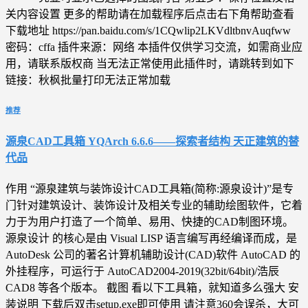
关内容设置 更多的帮助请在加载程序后点击右下角帮助查看
下载地址 https://pan.baidu.com/s/1CQwlip2LKVdltbnvAuqfww
密码：cffa 插件来源：网络 本插件仅供学习交流，如需商业应
用，请联系版权商 当无法正常使用此插件时，请跳转到如下
链接：秋枫批量打印无法正常加载
推荐
源泉CAD工具箱 YQArch 6.6.6——探索者结构 天正建筑的替
代品
作用 “源泉建筑与装饰设计CAD工具箱(简称:源泉设计)”是专
门针对建筑设计、装饰设计及相关专业的辅助绘图软件，它着
力于为用户打造了一个简单、易用、快捷的CAD制图环境。
源泉设计 的核心是由 Visual LISP 语言编写再经编译而成，是
AutoDesk 公司的著名计算机辅助设计(CAD)软件 AutoCAD 的
外挂程序，可运行于 AutoCAD2004-2019(32bit/64bit)/浩辰
CAD8 等各个版本。 截图 看以下工具箱，就知道多么强大 安
装说明 下载后双击setup.exe即可使用 请注意360会误杀，大可