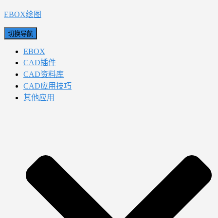
EBOX绘图
切换导航
EBOX
CAD插件
CAD资料库
CAD应用技巧
其他应用