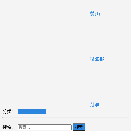
赞(1)
微海报
分享
分类：
套装CAD插件
搜索：