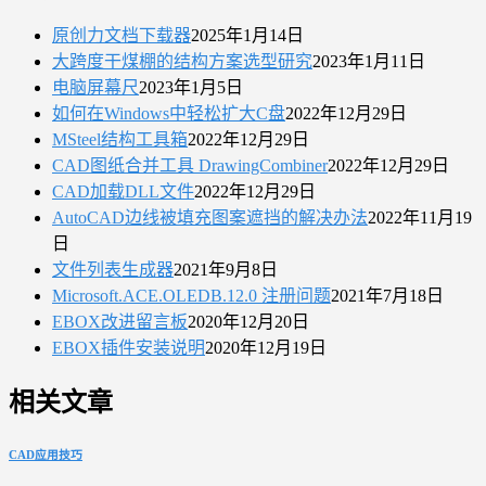
原创力文档下载器
2025年1月14日
大跨度干煤棚的结构方案选型研究
2023年1月11日
电脑屏幕尺
2023年1月5日
如何在Windows中轻松扩大C盘
2022年12月29日
MSteel结构工具箱
2022年12月29日
CAD图纸合并工具 DrawingCombiner
2022年12月29日
CAD加载DLL文件
2022年12月29日
AutoCAD边线被填充图案遮挡的解决办法
2022年11月19
日
文件列表生成器
2021年9月8日
Microsoft.ACE.OLEDB.12.0 注册问题
2021年7月18日
EBOX改进留言板
2020年12月20日
EBOX插件安装说明
2020年12月19日
相关文章
CAD应用技巧