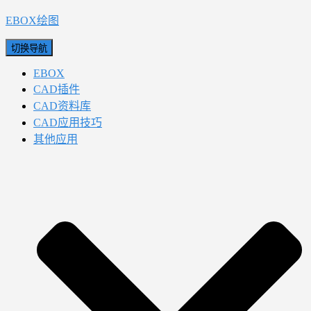
EBOX绘图
切换导航
EBOX
CAD插件
CAD资料库
CAD应用技巧
其他应用