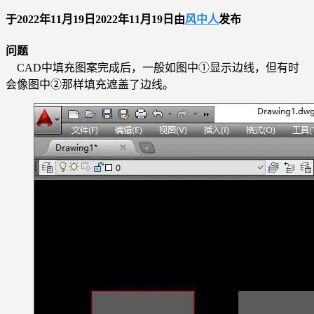
于
2022年11月19日
2022年11月19日
由
风中人
发布
问题
CAD中填充图案完成后，一般如图中①显示边线，但有时
会像图中②那样填充遮盖了边线。