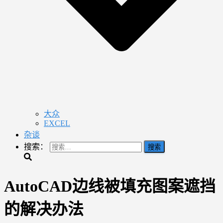
大众
EXCEL
杂谈
搜索：
AutoCAD边线被填充图案遮挡
的解决办法