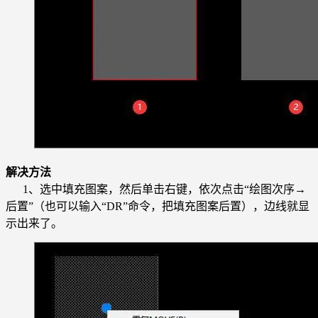
解决方法
1、选中填充图案，然后单击右键，依次点击“绘图次序→
后置”（也可以输入“DR”命令，把填充图案后置），边线就显
示出来了。