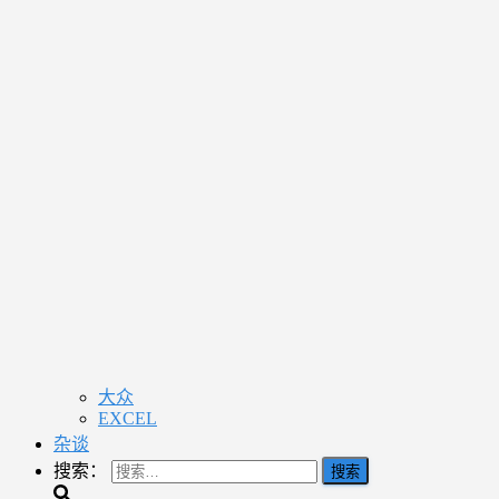
大众
EXCEL
杂谈
搜索：