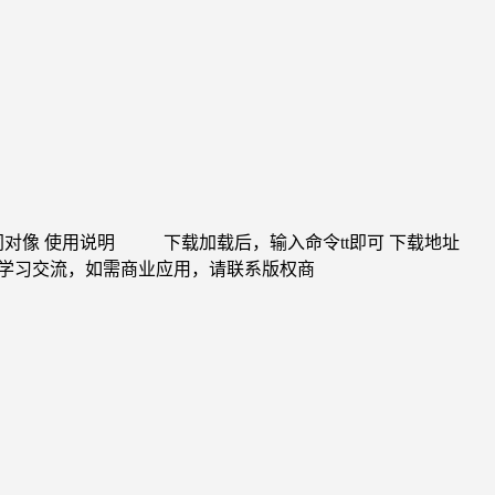
下载加载后，输入命令tt即可 下载地址 https://pan.baid
件仅供学习交流，如需商业应用，请联系版权商