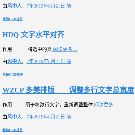
由
风中人
，
7年
2019年8月21日
前
简易CAD插件
HDQ 文字水平对齐
作用 将选中的文
阅读更多…
由
风中人
，
7年
2019年8月21日
前
简易CAD插件
WZCP 多美排版——调整多行文字总宽度
作用 用于将数行文字，重新调整整体
阅读更多…
由
风中人
，
7年
2019年8月21日
前
套装CAD插件