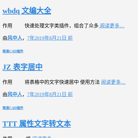
wbdq 文编大全
作用 快速处理文字类插件，组合了众多
阅读更多…
由
风中人
，
7年
2019年8月21日
前
简易CAD插件
JZ 表字居中
作用 将表格中的文字快速居中 使用方法
阅读更多…
由
风中人
，
7年
2019年8月21日
前
简易CAD插件
TTT 属性文字转文本