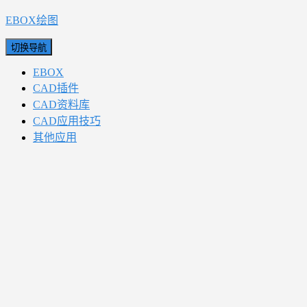
EBOX绘图
切换导航
EBOX
CAD插件
CAD资料库
CAD应用技巧
其他应用