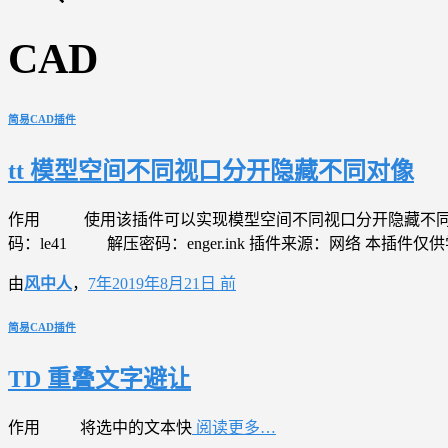
CAD
简易CAD插件
tt 模型空间不同视口分开隐藏不同对像
作用 使用该插件可以实现模型空间不同视口分开隐藏不同对像 使用说明 
码：le41 解压密码：enger.ink 插件来源：网络 本插
由
风中人
，
7年
2019年8月21日
前
简易CAD插件
TD 重叠文字避让
作用 将选中的文本快
阅读更多…