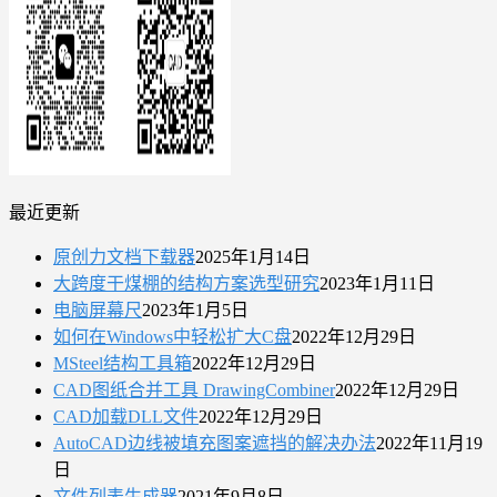
最近更新
原创力文档下载器
2025年1月14日
大跨度干煤棚的结构方案选型研究
2023年1月11日
电脑屏幕尺
2023年1月5日
如何在Windows中轻松扩大C盘
2022年12月29日
MSteel结构工具箱
2022年12月29日
CAD图纸合并工具 DrawingCombiner
2022年12月29日
CAD加载DLL文件
2022年12月29日
AutoCAD边线被填充图案遮挡的解决办法
2022年11月19
日
文件列表生成器
2021年9月8日