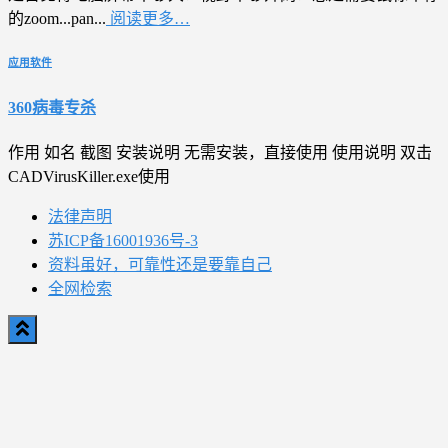
的zoom...pan...
阅读更多…
应用软件
360病毒专杀
作用 如名 截图 安装说明 无需安装，直接使用 使用说明 双击
CADVirusKiller.exe使用
法律声明
苏ICP备16001936号-3
资料虽好，可靠性还是要靠自己
全网检索