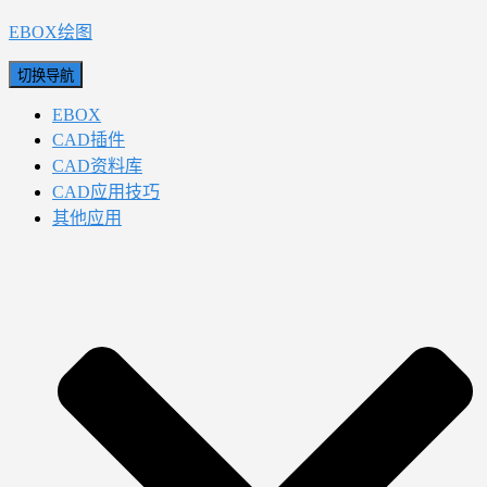
EBOX绘图
切换导航
EBOX
CAD插件
CAD资料库
CAD应用技巧
其他应用