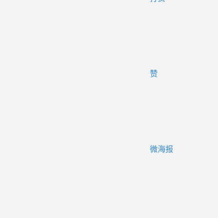
赞
微海报