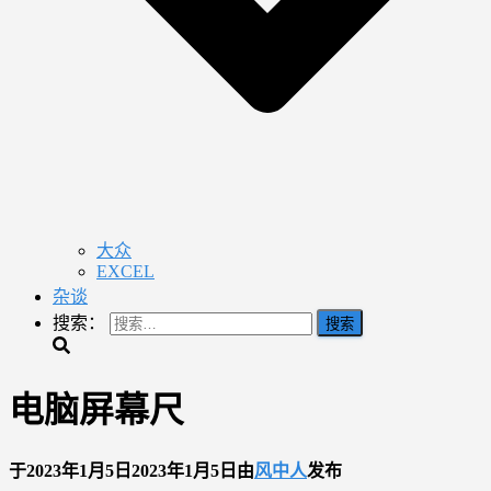
大众
EXCEL
杂谈
搜索：
电脑屏幕尺
于
2023年1月5日
2023年1月5日
由
风中人
发布